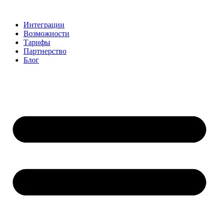
Перейти
к
Интеграции
содержимому
Возможности
Тарифы
Партнерство
Блог