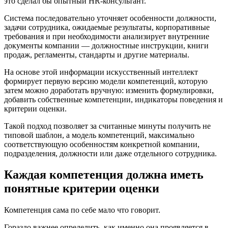
это сделал бы опытный HR-консультант.
Система последовательно уточняет особенности должности,
задачи сотрудника, ожидаемые результаты, корпоративные
требования и при необходимости анализирует внутренние
документы компании — должностные инструкции, книги
продаж, регламенты, стандарты и другие материалы.
На основе этой информации искусственный интеллект
формирует первую версию модели компетенций, которую
затем можно доработать вручную: изменить формулировки,
добавить собственные компетенции, индикаторы поведения и
критерии оценки.
Такой подход позволяет за считанные минуты получить не
типовой шаблон, а модель компетенций, максимально
соответствующую особенностям конкретной компании,
подразделения, должности или даже отдельного сотрудника.
Каждая компетенция должна иметь
понятные критерии оценки
Компетенция сама по себе мало что говорит.
Гораздо важнее определить, как именно она проявляется в