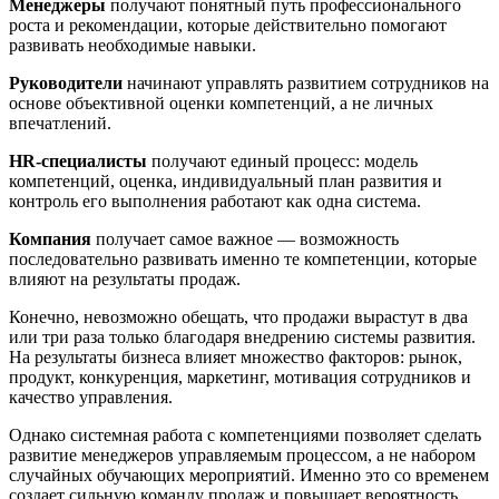
Менеджеры
получают понятный путь профессионального
роста и рекомендации, которые действительно помогают
развивать необходимые навыки.
Руководители
начинают управлять развитием сотрудников на
основе объективной оценки компетенций, а не личных
впечатлений.
HR-специалисты
получают единый процесс: модель
компетенций, оценка, индивидуальный план развития и
контроль его выполнения работают как одна система.
Компания
получает самое важное — возможность
последовательно развивать именно те компетенции, которые
влияют на результаты продаж.
Конечно, невозможно обещать, что продажи вырастут в два
или три раза только благодаря внедрению системы развития.
На результаты бизнеса влияет множество факторов: рынок,
продукт, конкуренция, маркетинг, мотивация сотрудников и
качество управления.
Однако системная работа с компетенциями позволяет сделать
развитие менеджеров управляемым процессом, а не набором
случайных обучающих мероприятий. Именно это со временем
создает сильную команду продаж и повышает вероятность