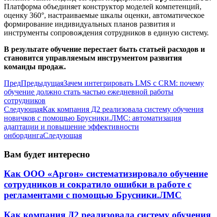
Платформа объединяет конструктор моделей компетенций,
оценку 360°, настраиваемые шкалы оценки, автоматическое
формирование индивидуальных планов развития и
инструменты сопровождения сотрудников в единую систему.
В результате обучение перестает быть статьей расходов и
становится управляемым инструментом развития
команды продаж.
Пред
Предыдущая
Зачем интегрировать LMS с CRM: почему
обучение должно стать частью ежедневной работы
сотрудников
Следующая
Как компания Д2 реализовала систему обучения
новичков с помощью Брусники.ЛМС: автоматизация
адаптации и повышение эффективности
онбординга
Следующая
Вам будет интересно
Как ООО «Аргон» систематизировало обучение
сотрудников и сократило ошибки в работе с
регламентами с помощью Брусники.ЛМС
Как компания Д2 реализовала систему обучения