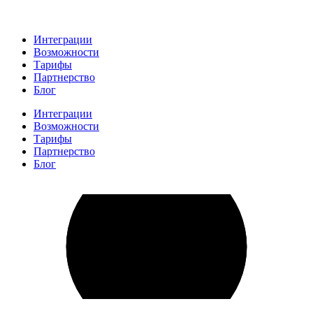
Интеграции
Возможности
Тарифы
Партнерство
Блог
Интеграции
Возможности
Тарифы
Партнерство
Блог