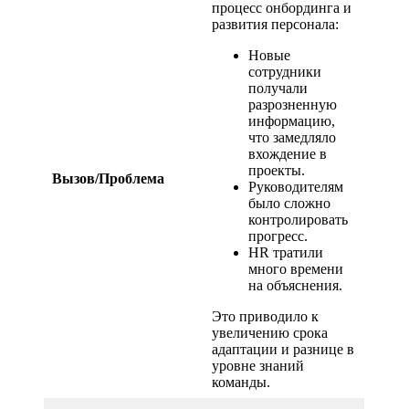
процесс онбординга и
развития персонала:
Новые
сотрудники
получали
разрозненную
информацию,
что замедляло
вхождение в
проекты.
Вызов/Проблема
Руководителям
было сложно
контролировать
прогресс.
HR тратили
много времени
на объяснения.
Это приводило к
увеличению срока
адаптации и разнице в
уровне знаний
команды.