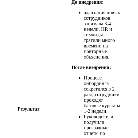
До внедрения:
адаптация новых
сотрудников
занимала 3-4
недели, HR и
тимлиды
тратили много
времени на
повторные
объяснения.
После внедрения:
Процесс
онбординга
сократился в 2
раза, сотрудники
проходят
базовые курсы за
Результат
1-2 недели.
Руководители
получили
прозрачные
отчеты по