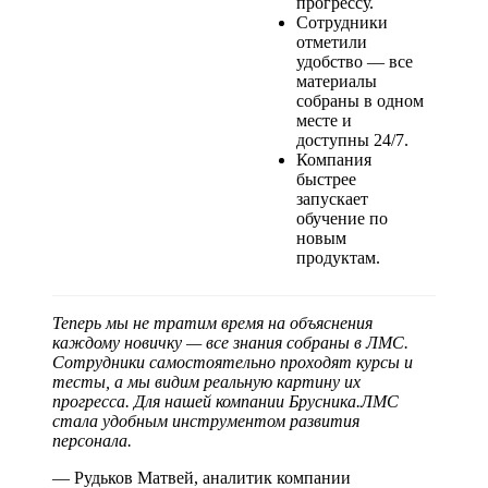
прогрессу.
Сотрудники
отметили
удобство — все
материалы
собраны в одном
месте и
доступны 24/7.
Компания
быстрее
запускает
обучение по
новым
продуктам.
Теперь мы не тратим время на объяснения
каждому новичку — все знания собраны в ЛМС.
Сотрудники самостоятельно проходят курсы и
тесты, а мы видим реальную картину их
прогресса. Для нашей компании Брусника.ЛМС
стала удобным инструментом развития
персонала.
— Рудьков Матвей, аналитик компании