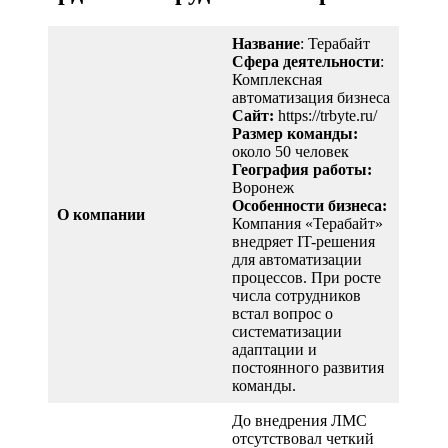
Название
: Терабайт
Сфера деятельности
:
Комплексная
автоматизация бизнеса
Сайт:
https://trbyte.ru/
Размер команды:
около 50 человек
География работы:
Воронеж
Особенности бизнеса:
О компании
Компания «Терабайт»
внедряет IT-решения
для автоматизации
процессов. При росте
числа сотрудников
встал вопрос о
систематизации
адаптации и
постоянного развития
команды.
До внедрения ЛМС
отсутствовал четкий