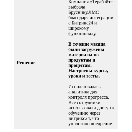
Компания «Терабайт»
выбрала
Бруснику.ЛМС
благодаря интеграции
с Битрикс24 и
широкому
функционалу.
В течение месяца
были загружены
материалы по
продуктам и
Решение
процессам.
Настроены курсы,
уроки и тесты.
Использовалась
аналитика для
контроля прогресса.
Все сотрудники
использовали доступ к
обучению через
Битрикс24, что
упростило внедрение.