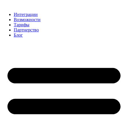
Перейти
к
Интеграции
содержимому
Возможности
Тарифы
Партнерство
Блог