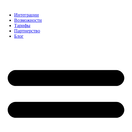
Skip
to
Интеграции
content
Возможности
Тарифы
Партнерство
Блог