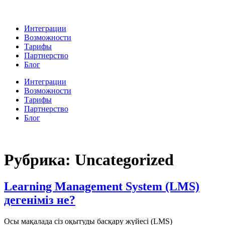
Интеграции
Возможности
Тарифы
Партнерство
Блог
Интеграции
Возможности
Тарифы
Партнерство
Блог
Рубрика:
Uncategorized
Learning Management System (LMS)
дегеніміз не?
Осы мақалада сіз оқытуды басқару жүйесі (LMS)