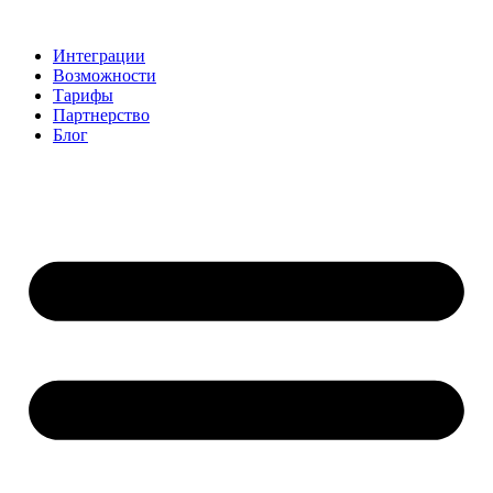
Перейти
к
Интеграции
содержимому
Возможности
Тарифы
Партнерство
Блог