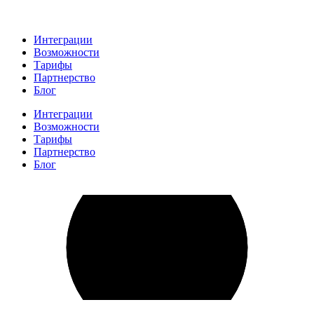
Интеграции
Возможности
Тарифы
Партнерство
Блог
Интеграции
Возможности
Тарифы
Партнерство
Блог