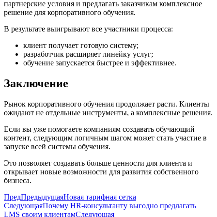
партнерские условия и предлагать заказчикам комплексное
решение для корпоративного обучения.
В результате выигрывают все участники процесса:
клиент получает готовую систему;
разработчик расширяет линейку услуг;
обучение запускается быстрее и эффективнее.
Заключение
Рынок корпоративного обучения продолжает расти. Клиенты
ожидают не отдельные инструменты, а комплексные решения.
Если вы уже помогаете компаниям создавать обучающий
контент, следующим логичным шагом может стать участие в
запуске всей системы обучения.
Это позволяет создавать больше ценности для клиента и
открывает новые возможности для развития собственного
бизнеса.
Пред
Предыдущая
Новая тарифная сетка
Следующая
Почему HR-консультанту выгодно предлагать
LMS своим клиентам
Следующая