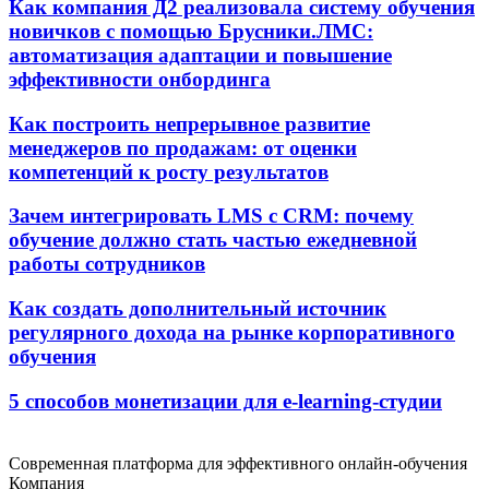
Как компания Д2 реализовала систему обучения
новичков с помощью Брусники.ЛМС:
автоматизация адаптации и повышение
эффективности онбординга
Как построить непрерывное развитие
менеджеров по продажам: от оценки
компетенций к росту результатов
Зачем интегрировать LMS с CRM: почему
обучение должно стать частью ежедневной
работы сотрудников
Как создать дополнительный источник
регулярного дохода на рынке корпоративного
обучения
5 способов монетизации для e-learning-студии
Современная платформа для эффективного онлайн-обучения
Компания