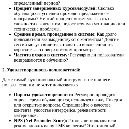
определенный период?
Процент завершенных курсов/модулей:
Сколько
обучающихся успешно проходят предложенные
программы? Низкий процент может указывать на
сложности с контентом, недостаточную мотивацию или
технические проблемы.
Среднее время, проведенное в системе:
Как долго
пользователи взаимодействуют с контентом? Долгие
сессии могут свидетельствовать о вовлеченности,
короткие — о поверхностном просмотре.
Частота входов в систему:
Регулярно ли пользователи
возвращаются к обучению?
2. Удовлетворенность пользователей:
Даже самый функциональный инструмент не принесет
пользы, если им не хотят пользоваться.
Опросы удовлетворенности:
Регулярно проводите
опросы среди обучающихся, используя шкалу Ликерта
или открытые вопросы. Спрашивайте о качестве
контента, удобстве интерфейса, релевантности
материалов.
NPS (Net Promoter Score):
Готовы ли пользователи
рекомендовать вашу LMS коллегам? Это отличный