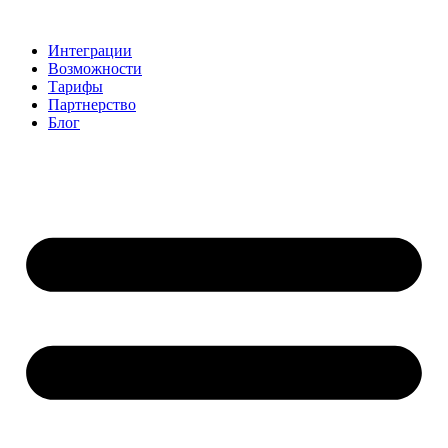
Перейти
к
Интеграции
содержимому
Возможности
Тарифы
Партнерство
Блог