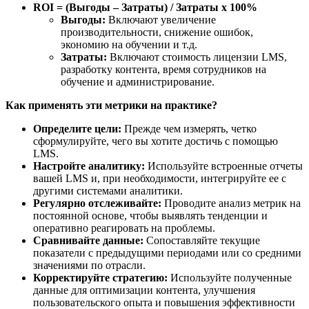
ROI = (Выгоды – Затраты) / Затраты x 100%
Выгоды:
Включают увеличение
производительности, снижение ошибок,
экономию на обучении и т.д.
Затраты:
Включают стоимость лицензии LMS,
разработку контента, время сотрудников на
обучение и администрирование.
Как применять эти метрики на практике?
Определите цели:
Прежде чем измерять, четко
сформулируйте, чего вы хотите достичь с помощью
LMS.
Настройте аналитику:
Используйте встроенные отчеты
вашей LMS и, при необходимости, интегрируйте ее с
другими системами аналитики.
Регулярно отслеживайте:
Проводите анализ метрик на
постоянной основе, чтобы выявлять тенденции и
оперативно реагировать на проблемы.
Сравнивайте данные:
Сопоставляйте текущие
показатели с предыдущими периодами или со средними
значениями по отрасли.
Корректируйте стратегию:
Используйте полученные
данные для оптимизации контента, улучшения
пользовательского опыта и повышения эффективности