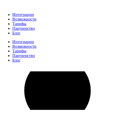
Интеграции
Возможности
Тарифы
Партнерство
Блог
Интеграции
Возможности
Тарифы
Партнерство
Блог