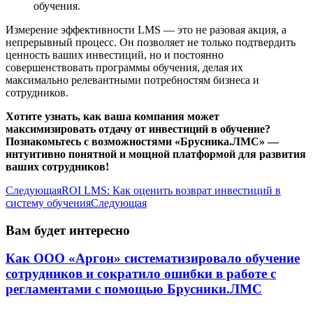
обучения.
Измерение эффективности LMS — это не разовая акция, а
непрерывный процесс. Он позволяет не только подтвердить
ценность ваших инвестиций, но и постоянно
совершенствовать программы обучения, делая их
максимально релевантными потребностям бизнеса и
сотрудников.
Хотите узнать, как ваша компания может
максимизировать отдачу от инвестиций в обучение?
Познакомьтесь с возможностями «Брусника.ЛМС» —
интуитивно понятной и мощной платформой для развития
ваших сотрудников!
Следующая
ROI LMS: Как оценить возврат инвестиций в
систему обучения
Следующая
Вам будет интересно
Как ООО «Аргон» систематизировало обучение
сотрудников и сократило ошибки в работе с
регламентами с помощью Брусники.ЛМС