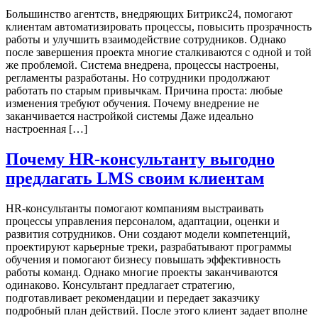
Большинство агентств, внедряющих Битрикс24, помогают
клиентам автоматизировать процессы, повысить прозрачность
работы и улучшить взаимодействие сотрудников. Однако
после завершения проекта многие сталкиваются с одной и той
же проблемой. Система внедрена, процессы настроены,
регламенты разработаны. Но сотрудники продолжают
работать по старым привычкам. Причина проста: любые
изменения требуют обучения. Почему внедрение не
заканчивается настройкой системы Даже идеально
настроенная […]
Почему HR-консультанту выгодно
предлагать LMS своим клиентам
HR-консультанты помогают компаниям выстраивать
процессы управления персоналом, адаптации, оценки и
развития сотрудников. Они создают модели компетенций,
проектируют карьерные треки, разрабатывают программы
обучения и помогают бизнесу повышать эффективность
работы команд. Однако многие проекты заканчиваются
одинаково. Консультант предлагает стратегию,
подготавливает рекомендации и передает заказчику
подробный план действий. После этого клиент задает вполне