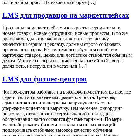
логичный вопрос: «На какой платформе […]
LMS для продавцов на маркетплейсах
Продавцы на маркетплейсах часто растут стремительно:
новые товары, новые сотрудники, новые процессы. В то же
время команды, отвечающие за листинг, логистику,
клиентский сервис и рекламу, должны строго соблюдать
правила площадок. Без системного обучения ошибки в
карточках товаров, ценах или логистике становятся обычным
делом. Многие селлеры полагаются на стихийный ввод в
должность, инструкции в чатах или […]
LMS для фитнес-центров
Фитнес-центры работают на высококонкурентном рынке, где
сервис является ключевым драйвером роста. Тренеры,
администраторы и менеджеры напрямую влияют на
удержание клиентов и выручку. Тем не менее, онбординг
персонала, отслеживание сертификаций и стандарты
обслуживания часто остаются фрагментарными. По мере
масштабирования бизнеса и открытия новых локаций
поддерживать стабильно высокое качество обучения
становится всё сложнее. Специализированная LMS для