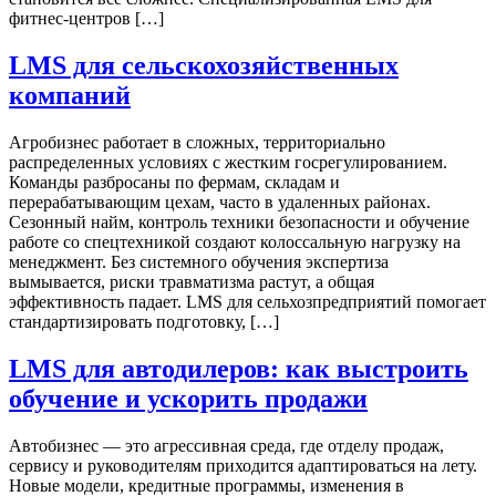
фитнес-центров […]
LMS для сельскохозяйственных
компаний
Агробизнес работает в сложных, территориально
распределенных условиях с жестким госрегулированием.
Команды разбросаны по фермам, складам и
перерабатывающим цехам, часто в удаленных районах.
Сезонный найм, контроль техники безопасности и обучение
работе со спецтехникой создают колоссальную нагрузку на
менеджмент. Без системного обучения экспертиза
вымывается, риски травматизма растут, а общая
эффективность падает. LMS для сельхозпредприятий помогает
стандартизировать подготовку, […]
LMS для автодилеров: как выстроить
обучение и ускорить продажи
Автобизнес — это агрессивная среда, где отделу продаж,
сервису и руководителям приходится адаптироваться на лету.
Новые модели, кредитные программы, изменения в