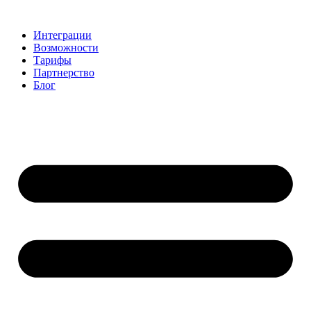
Перейти
к
Интеграции
содержимому
Возможности
Тарифы
Партнерство
Блог