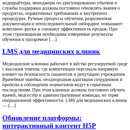
андеррайтеры, менеджеры по урегулированию убытков и
службы поддержки должны постоянно обновлять знания о
продуктах, нормативных требованиях и внутренних
процедурах. Ручные процессы обучения, разрозненная
документация и непоследовательный онбординг повышают
комплаенс-риски и снижают эффективность продаж. При
этом страховщикам необходимы измеримые результаты
обучения и прозрачное […]
LMS для медицинских клиник
Медицинские клиники работают в жёстко регулируемой среде
с высоким темпом, где компетенции персонала напрямую
влияют на безопасность пациентов и репутацию учреждения.
Врачебные ошибки, неоднородная адаптация сотрудников и
пробелы в соблюдении нормативов ведут к серьёзным
последствиям. При этом клиники должны постоянно обучать
врачей, медсестёр и административные команды, не теряя
операционной эффективности. LMS для медицинских клиник
— […]
Обновление платформы:
интерактивный контент H5P