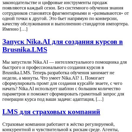
законодательстве и цифровые инструменты продаж
появляются каждый сезон. Без системного обучения знания
сотрудников становятся фрагментарными и «размываются» от
одной точки к другой. Это бьет напрямую по конверсии,
качеству обслуживания и выполнению стандартов импортера.
Именно […]
Запуск Nika.AI для создания курсов в
Brusnika.LMS
Мы запустили Nika.AI — интеллектуального помощника для
быстрого и профессионального создания курсов в
Brusnika.LMS. Теперь разработка обучения занимает не
недели, а минуты. Что умеет Nika.AI? 1. Помогает
сформулировать промт для создания курсаНе знаете, с чего
начать? Nika.AI использует шаблон с большим количество
параметров и поможет сформировать грамотный запрос для
генерации курса под ваши задачи: адаптация, […]
LMS для страховых компаний
Страховые компании работают в жёстко регулируемой,
конкурентной и чувствительной к рискам среде. Агенты,